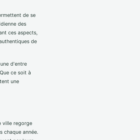
permettent de se
tidienne des
ant ces aspects,
 authentiques de
cune d'entre
 Que ce soit à
tent une
e ville regorge
urs chaque année.