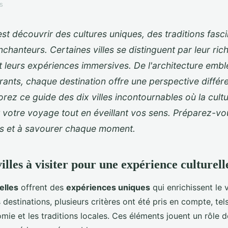
s
st découvrir des cultures uniques, des traditions fasc
chanteurs. Certaines villes se distinguent par leur ric
et leurs expériences immersives. De l'architecture emb
brants, chaque destination offre une perspective différe
orez ce guide des dix villes incontournables où la cult
t votre voyage tout en éveillant vos sens. Préparez-vou
s et à savourer chaque moment.
illes à visiter pour une expérience culturel
relles
offrent des
expériences uniques
qui enrichissent le
 destinations, plusieurs critères ont été pris en compte, tels 
nomie et les traditions locales. Ces éléments jouent un rôle