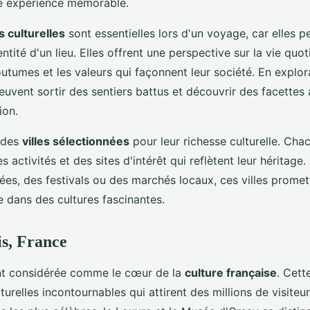
ne expérience mémorable.
 culturelles
sont essentielles lors d'un voyage, car elles 
entité d'un lieu. Elles offrent une perspective sur la vie quo
outumes et les valeurs qui façonnent leur société. En explor
euvent sortir des sentiers battus et découvrir des facettes
ion.
 des
villes sélectionnées
pour leur richesse culturelle. Cha
s activités et des sites d'intérêt qui reflètent leur héritage.
ées, des festivals ou des marchés locaux, ces villes promet
e dans des cultures fascinantes.
is, France
nt considérée comme le cœur de la
culture française
. Cett
lturelles incontournables qui attirent des millions de visite