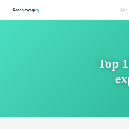
Accu
Top 1
ex