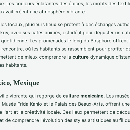
ue. Les couleurs éclatantes des épices, les motifs des textil
travail créent une atmosphère vibrante.
les locaux, plusieurs lieux se prêtent à des échanges authe
köy, avec ses cafés animés, est idéal pour déguster un caf
e quotidienne. Les promenades le long du Bosphore offrent
rencontre, où les habitants se rassemblent pour profiter d
rmettent de mieux comprendre la
culture
dynamique d'Istanb
es habitants.
xico, Mexique
ville vibrante qui regorge de
culture mexicaine
. Les musées
le Musée Frida Kahlo et le Palais des Beaux-Arts, offrent un
de l'art et la créativité locale. Ces lieux permettent de déc
t de comprendre l'évolution des styles artistiques au fil d