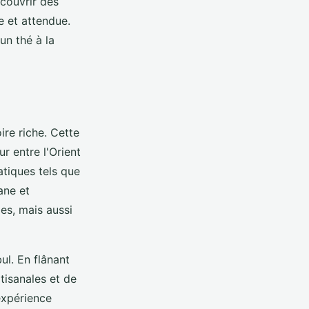
écouvrir des
e et attendue.
un thé à la
ire riche. Cette
r entre l'Orient
iques tels que
ane et
es, mais aussi
ul. En flânant
tisanales et de
expérience