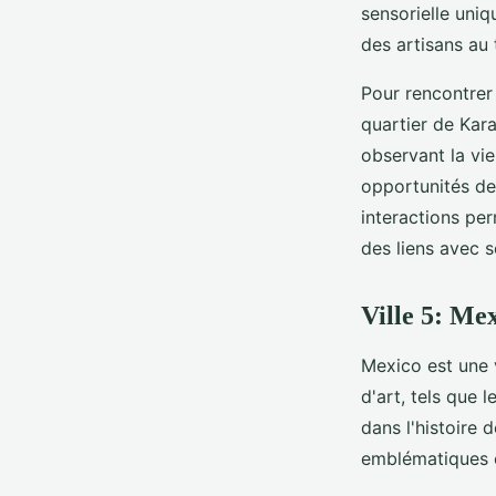
sensorielle uniq
des artisans au 
Pour rencontrer 
quartier de Kara
observant la vi
opportunités de 
interactions pe
des liens avec s
Ville 5: Me
Mexico est une 
d'art, tels que 
dans l'histoire 
emblématiques e