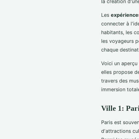
la création d'u
Les
expériences
connecter à l'id
habitants, les c
les voyageurs p
chaque destinat
Voici un aperçu
elles propose de
travers des mus
immersion total
Ville 1: Par
Paris est souve
d'attractions cu