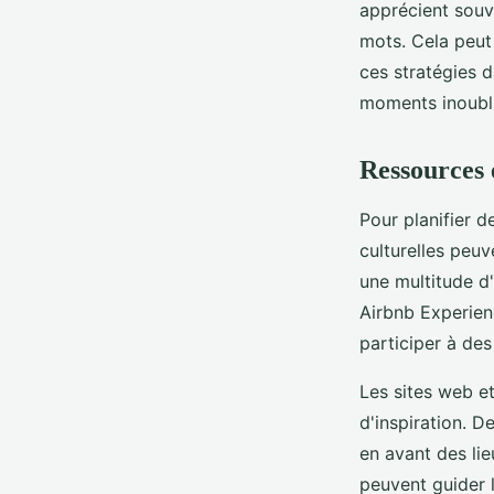
apprécient souve
mots. Cela peut 
ces stratégies d
moments inoubli
Ressources e
Pour planifier 
culturelles peuv
une multitude d
Airbnb Experien
participer à des
Les sites web e
d'inspiration. 
en avant des lie
peuvent guider 