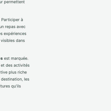
ur permettent
 Participer à
 un repas avec
Ces expériences
 visibles dans
es
est marquée.
et des activités
tive plus riche
destination, les
tures qu'ils