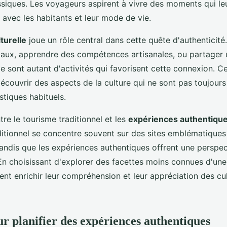
assiques. Les voyageurs aspirent à vivre des moments qui le
 avec les habitants et leur mode de vie.
turelle
joue un rôle central dans cette quête d'authenticité.
ocaux, apprendre des compétences artisanales, ou partager
le sont autant d'activités qui favorisent cette connexion. 
couvrir des aspects de la culture qui ne sont pas toujours
istiques habituels.
tre le tourisme traditionnel et les
expériences authentiqu
ditionnel se concentre souvent sur des sites emblématiques 
andis que les expériences authentiques offrent une perspec
En choisissant d'explorer des facettes moins connues d'une 
t enrichir leur compréhension et leur appréciation des cul
ur planifier des expériences authentiques