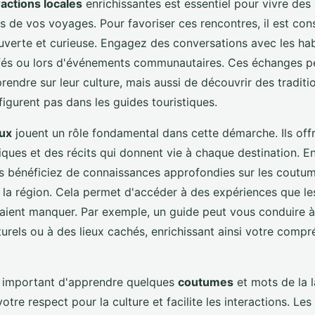
ractions locales
enrichissantes est essentiel pour vivre des
s de vos voyages. Pour favoriser ces rencontres, il est con
verte et curieuse. Engagez des conversations avec les hab
fés ou lors d'événements communautaires. Ces échanges p
endre sur leur culture, mais aussi de découvrir des traditi
 figurent pas dans les guides touristiques.
aux
jouent un rôle fondamental dans cette démarche. Ils off
ques et des récits qui donnent vie à chaque destination. En
s bénéficiez de connaissances approfondies sur les coutumes
 la région. Cela permet d'accéder à des expériences que les
raient manquer. Par exemple, un guide peut vous conduire 
urels ou à des lieux cachés, enrichissant ainsi votre compr
t important d'apprendre quelques
coutumes
et mots de la l
tre respect pour la culture et facilite les interactions. Les