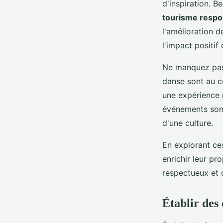
d'inspiration. 
tourisme respo
l'amélioration d
l'impact positif
Ne manquez pas 
danse sont au c
une expérience m
événements sont
d'une culture.
En explorant c
enrichir leur pr
respectueux et 
Établir des