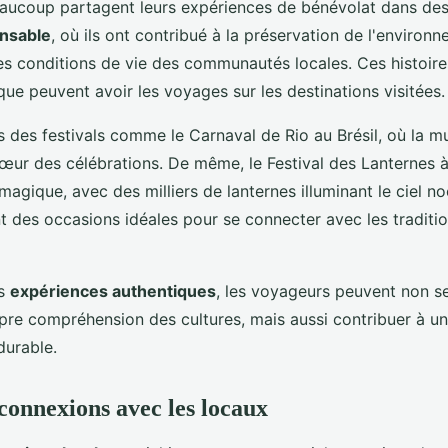
Beaucoup partagent leurs expériences de bénévolat dans des
nsable
, où ils ont contribué à la préservation de l'environ
es conditions de vie des communautés locales. Ces histoires
 que peuvent avoir les voyages sur les destinations visitées.
des festivals comme le Carnaval de Rio au Brésil, où la mu
œur des célébrations. De même, le Festival des Lanternes à
agique, avec des milliers de lanternes illuminant le ciel n
 des occasions idéales pour se connecter avec les tradition
es
expériences authentiques
, les voyageurs peuvent non s
opre compréhension des cultures, mais aussi contribuer à u
durable.
 connexions avec les locaux