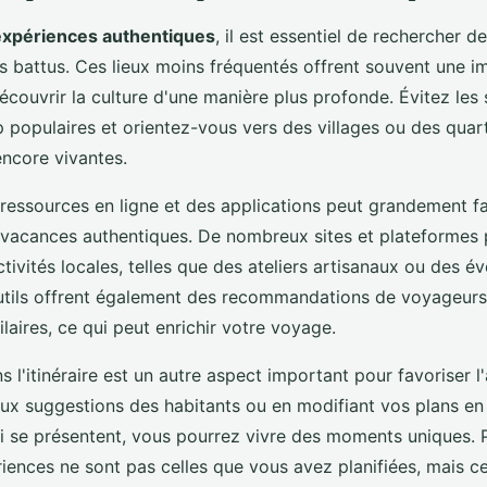
expériences authentiques
, il est essentiel de rechercher d
rs battus. Ces lieux moins fréquentés offrent souvent une i
couvrir la culture d'une manière plus profonde. Évitez les 
p populaires et orientez-vous vers des villages ou des quart
encore vivantes.
s ressources en ligne et des applications peut grandement fac
e vacances authentiques. De nombreux sites et plateformes
tivités locales, telles que des ateliers artisanaux ou des 
outils offrent également des recommandations de voyageur
laires, ce qui peut enrichir votre voyage.
ns l'itinéraire est un autre aspect important pour favoriser l
aux suggestions des habitants ou en modifiant vos plans en
i se présentent, vous pourrez vivre des moments uniques. P
iences ne sont pas celles que vous avez planifiées, mais ce