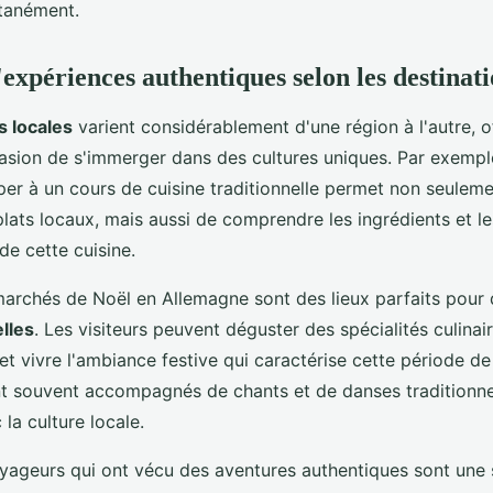
tanément.
expériences authentiques selon les destinati
 locales
varient considérablement d'une région à l'autre, o
asion de s'immerger dans des cultures uniques. Par exempl
iper à un cours de cuisine traditionnelle permet non seulem
lats locaux, mais aussi de comprendre les ingrédients et l
 de cette cuisine.
marchés de Noël en Allemagne sont des lieux parfaits pour 
elles
. Les visiteurs peuvent déguster des spécialités culinai
l et vivre l'ambiance festive qui caractérise cette période de
 souvent accompagnés de chants et de danses traditionnel
c la culture locale.
oyageurs qui ont vécu des aventures authentiques sont une