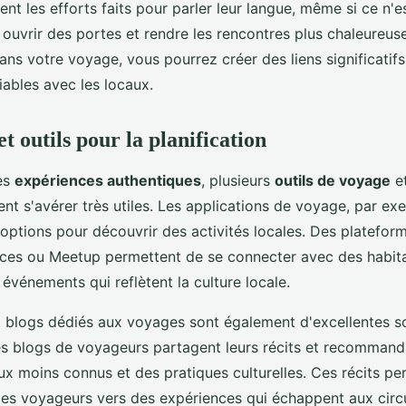
nt les efforts faits pour parler leur langue, même si ce n'
ouvrir des portes et rendre les rencontres plus chaleureuse
ans votre voyage, vous pourrez créer des liens significatifs
ables avec les locaux.
t outils pour la planification
des
expériences authentiques
, plusieurs
outils de voyage
et
ent s'avérer très utiles. Les applications de voyage, par ex
'options pour découvrir des activités locales. Des platef
ces ou Meetup permettent de se connecter avec des habita
 événements qui reflètent la culture locale.
t blogs dédiés aux voyages sont également d'excellentes s
Des blogs de voyageurs partagent leurs récits et recommand
ux moins connus et des pratiques culturelles. Ces récits pe
les voyageurs vers des expériences qui échappent aux circu