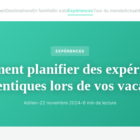
eil
Destinations
En famille
En solo
Expériences
Tour du monde
Actuali
EXPÉRIENCES
nt planifier des expér
ntiques lors de vos va
Adrien
•
22 novembre 2024
•
6 min de lecture