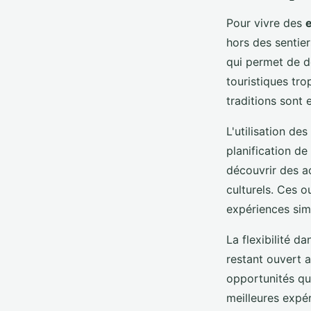
Pour vivre des
hors des sentie
qui permet de dé
touristiques tro
traditions sont 
L'utilisation de
planification d
découvrir des ac
culturels. Ces 
expériences simi
La flexibilité da
restant ouvert 
opportunités qu
meilleures expér