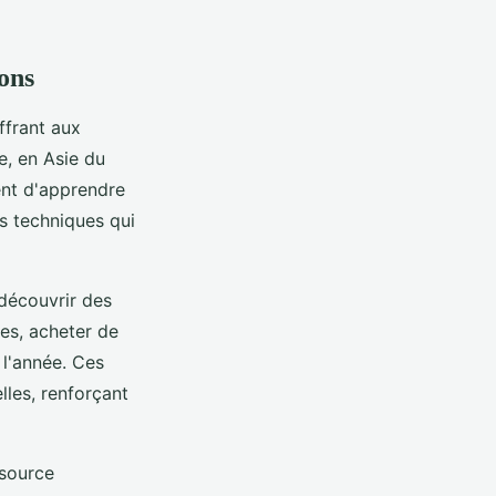
ons
ffrant aux
e, en Asie du
ent d'apprendre
es techniques qui
découvrir des
res, acheter de
 l'année. Ces
les, renforçant
 source